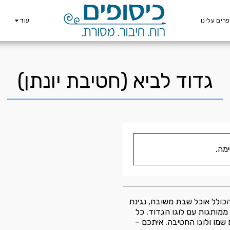
רים עלינו
עוד
גדוד לביא (חטיבת יונתן)
מה.
הכולל אוכל שבת משובח, נגינת
 ממותגות עם לוגו הגדוד. כל
שמו ולוגו החטיבה. איתכם –