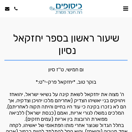
שיעור ראשון בספר יחזקאל
נסיון
ה' מצוה את יחזקאל לשאת קינה על נשיאי ישראל, יהואחז 
ויהויקים בני יאשיהו הצדיק (אחריהם מלכו יהויכן וצדקיה, אך 
המלכים נמשלו לגורי אריות, ואמם (כנסת ישראל) ללביאה 
בחלל הגדול שנוצר אחרי מותו הפתאומי של יאשיהו, לקחה 
אחד מגוריה (יהואחז), והוא החל להתלמד להיות ככפיר (אריה 