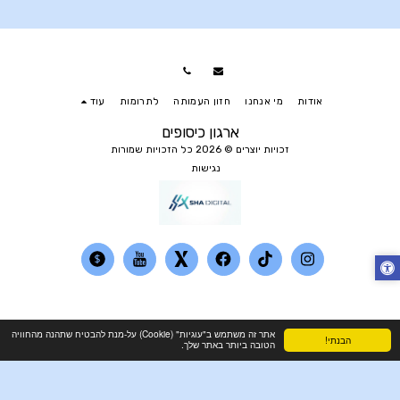
אודות
מי אנחנו
חזון העמותה
לתרומות
עוד
ארגון כיסופים
זכויות יוצרים © 2026 כל הזכויות שמורות
נגישות
אתר זה משתמש ב"עוגיות" (Cookie) על-מנת להבטיח שתהנה מהחוויה
הבנתי!
הטובה ביותר באתר שלך.