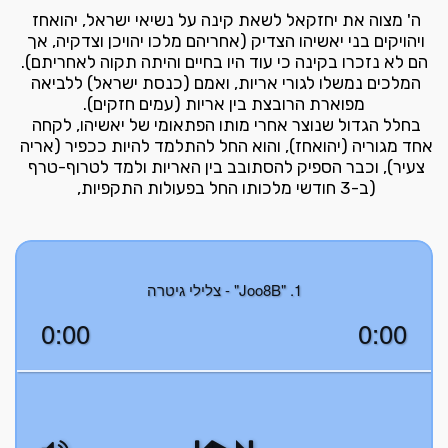
ה' מצוה את יחזקאל לשאת קינה על נשיאי ישראל, יהואחז 
ויהויקים בני יאשיהו הצדיק (אחריהם מלכו יהויכן וצדקיה, אך 
המלכים נמשלו לגורי אריות, ואמם (כנסת ישראל) ללביאה 
בחלל הגדול שנוצר אחרי מותו הפתאומי של יאשיהו, לקחה 
אחד מגוריה (יהואחז), והוא החל להתלמד להיות ככפיר (אריה 
צעיר), וכבר הספיק להסתובב בין האריות ולמד לטרוף-טרף 
(ב-3 חודשי מלכותו החל בפעולות התקפיות, 