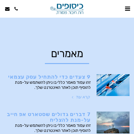
מאמרים
9 צעדים כדי להתחיל עסק עצמאי
זהו עמוד מאמר כללי בו ניתן להשתמש על-מנת
להוסיף תוכן לאתר האינטרנט שלך.
קרא עוד
7 דברים גדולים שסטארט אפ חייב
על-מנת להצליח
זהו עמוד מאמר כללי בו ניתן להשתמש על-מנת
להוסיף תוכן לאתר האינטרנט שלך.