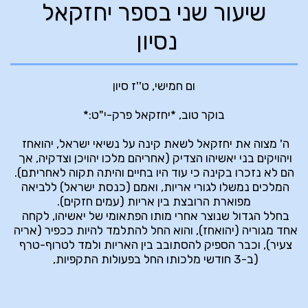
שיעור שני בספר יחזקאל
נסיון
ה' מצוה את יחזקאל לשאת קינה על נשיאי ישראל, יהואחז 
ויהויקים בני יאשיהו הצדיק (אחריהם מלכו יהויכן וצדקיה, אך 
המלכים נמשלו לגורי אריות, ואמם (כנסת ישראל) ללביאה 
בחלל הגדול שנוצר אחרי מותו הפתאומי של יאשיהו, לקחה 
אחד מגוריה (יהואחז), והוא החל להתלמד להיות ככפיר (אריה 
צעיר), וכבר הספיק להסתובב בין האריות ולמד לטרוף-טרף 
(ב-3 חודשי מלכותו החל בפעולות התקפיות, 