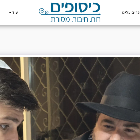
רים עלינו
עוד