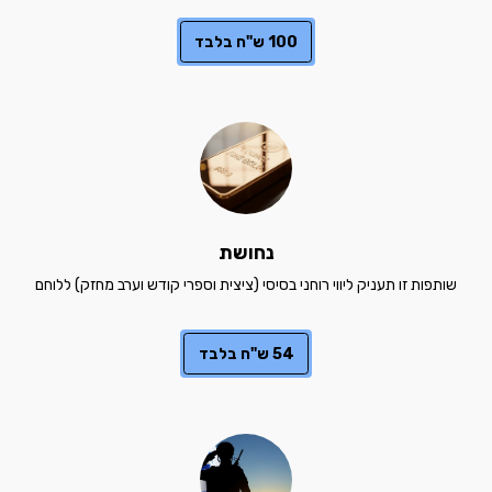
100 ש"ח בלבד
נחושת
שותפות זו תעניק ליווי רוחני בסיסי (ציצית וספרי קודש וערב מחזק) ללוחם
54 ש"ח בלבד