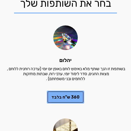
בחר את השותפות שלך
יהלום
בשותפות זו הנך שותף מלא באימוץ לוחם באופן יום יומי (ערכה רוחנית ללוחם , 
מצוות החגים, סדר לימוד יומי, ערבי רוח, שבתות מחזקות 
ללוחמים ובני משפחתם) .
360 ש"ח בלבד