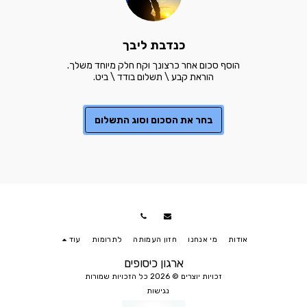
כנדבת ליבך
הוראת קבע \ תשלום בודד \ ביט.
בחר את הסכום וסוג התשלום
אודות
מי אנחנו
חזון העמותה
לתרומות
עוד
ארגון כיסופים
זכויות יוצרים © 2026 כל הזכויות שמורות
נגישות