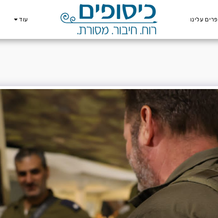
רים עלינו
עוד